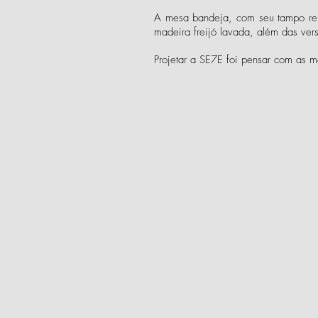
A mesa bandeja, com seu tampo re
madeira freijó lavada, além das ve
Projetar a SE7E foi pensar com as 