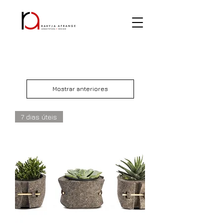
Mostrar anteriores
7 dias úteis